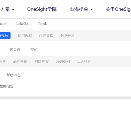
决方案
OneSight学院
出海榜单
关于OneSig
tube
LinkedIn
Tiktok
投放
投放
投放
投放
投放
告投放
使用教程
使用教程
使用教程
使用教程
使用教程
使用教程
内容策略
内容策略
内容策略
内容策略
内容策略
内容策略
数据分析
数据分析
数据分析
数据分析
数据分析
数据分析
速卖通
其它
运营
运营
运营
运营
运营
运营
品牌营销
品牌营销
品牌营销
品牌营销
品牌营销
品牌营销
网红带货
网红带货
网红带货
网红带货
网红带货
网红带货
营销案例
营销案例
营销案例
营销案例
营销案例
营销案例
工具推荐
工具推荐
工具推荐
工具推荐
工具推荐
工具推荐
帮助中心
数据报告