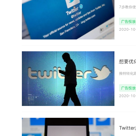
7步教你
广告投放
2020-10-
想要优
推特转化
广告投放
2020-10-
Twit