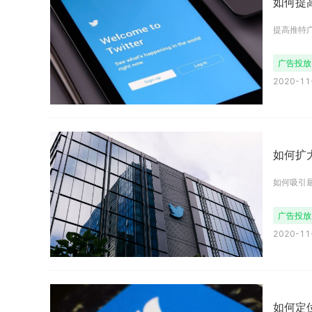
如何提高
提高推特
广告投放
2020-11-
如何扩
如何吸引
广告投放
2020-11-
如何定