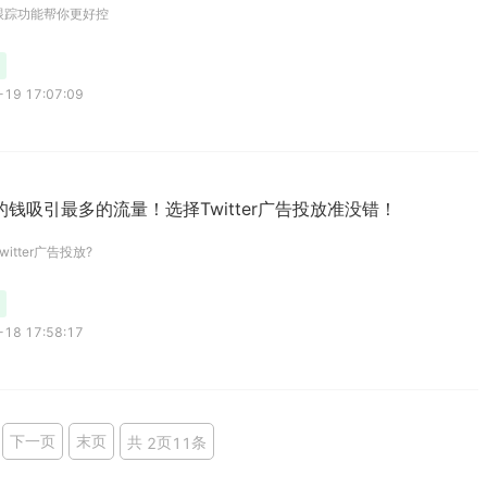
跟踪功能帮你更好控
19 17:07:09
的钱吸引最多的流量！选择Twitter广告投放准没错！
itter广告投放?
18 17:58:17
下一页
末页
共
页
条
2
11