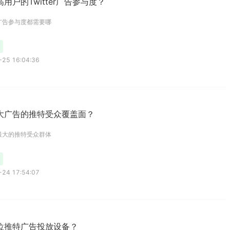
用户的Twitter广告参与度？
广告参与度都需要哪
25 16:04:36
大广告的推特受众覆盖面？
最大的推特受众群体
24 17:54:07
位推特广告投放设备？