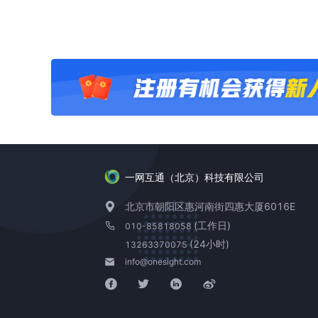
一网互通（北京）科技有限公司
北京市朝阳区惠河南街四惠大厦6016E
(工作日)
010-85818058
(24小时)
13263370075
info@onesight.com