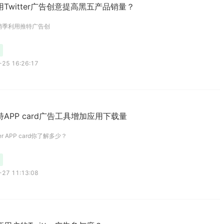
Twitter广告创意提高黑五产品销量？
销季利用推特广告创
25 16:26:17
APP card广告工具增加应用下载量
er APP card你了解多少？
27 11:13:08