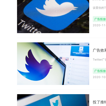
设置你的T
广告投放
2020-11-
广告效
Twitt
广告投放
2020-10-
投了推