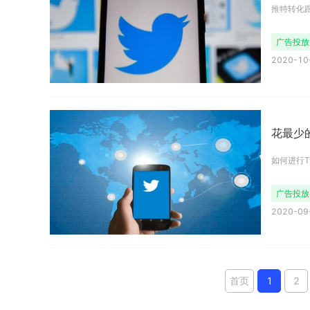
推特转化
广告投放
2020-10-
花最少
如何进行Tw
广告投放
2020-09-
首页
1
2