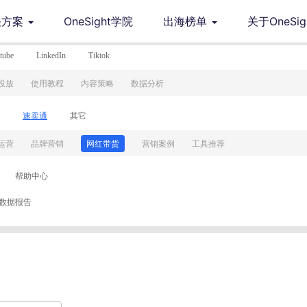
决方案
OneSight学院
出海榜单
关于OneSig
tube
LinkedIn
Tiktok
投放
投放
投放
投放
投放
投放
使用教程
使用教程
使用教程
使用教程
使用教程
使用教程
内容策略
内容策略
内容策略
内容策略
内容策略
内容策略
数据分析
数据分析
数据分析
数据分析
数据分析
数据分析
速卖通
其它
运营
运营
运营
运营
运营
运营
品牌营销
品牌营销
品牌营销
品牌营销
品牌营销
品牌营销
网红带货
网红带货
网红带货
网红带货
网红带货
网红带货
营销案例
营销案例
营销案例
营销案例
营销案例
营销案例
工具推荐
工具推荐
工具推荐
工具推荐
工具推荐
工具推荐
帮助中心
数据报告