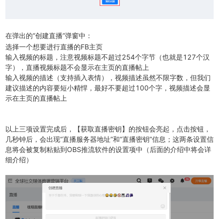
在弹出的“创建直播”弹窗中：
选择一个想要进行直播的FB主页
输入视频的标题，注意视频标题不超过254个字节（也就是127个汉
字），直播视频标题不会显示在主页的直播帖上
输入视频的描述（支持插入表情），视频描述虽然不限字数，但我们
建议描述的内容要短小精悍，最好不要超过100个字，视频描述会显
示在主页的直播帖上
以上三项设置完成后，【获取直播密钥】的按钮会亮起，点击按钮，
几秒钟后，会出现“直播服务器地址”和“直播密钥”信息；这两条设置信
息将会被复制粘贴到OBS推流软件的设置项中（后面的介绍中将会详
细介绍）