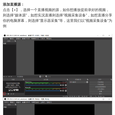
添加直播源：
点击【+】，选择一个直播视频的源，如你想播放提前录好的视频，
则选择“媒体源”，如想实况直播则选择“视频采集设备”，如想直播分享
你的电脑屏幕，则选择“显示器采集”等，这里我们以“视频采集设备”为
例