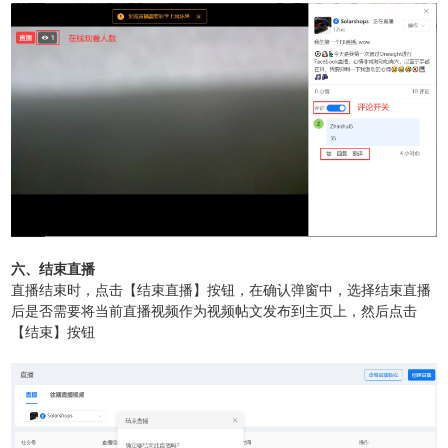
六、结束直播
直播结束时，点击【结束直播】按钮，在确认弹窗中，选择结束直播
后是否需要将当前直播视频作为视频帖文发布到主页上，然后点击
【结束】按钮