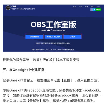
根据你的操作系统，选择对应的软件版本下载并安装
三、在Onesight中创建直播
登录Onesight营销云，在左侧菜单点击【直播】，进入直播页面；
使用Onesight的Facebook直播功能，需要先授权添加Facebook社
交号，如果你还没有授权添加过任何Facebook主页，则会看到以下
提示页面，点击【去授权】按钮，按提示进行完成FB主页授权。