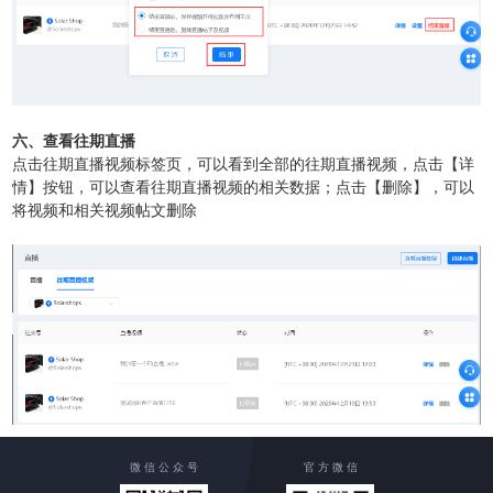
六、查看往期直播
点击往期直播视频标签页，可以看到全部的往期直播视频，点击【详
情】按钮，可以查看往期直播视频的相关数据；点击【删除】，可以
将视频和相关视频帖文删除
微 信 公 众 号
官 方 微 信