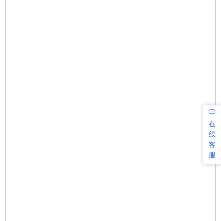
在
线
客
服