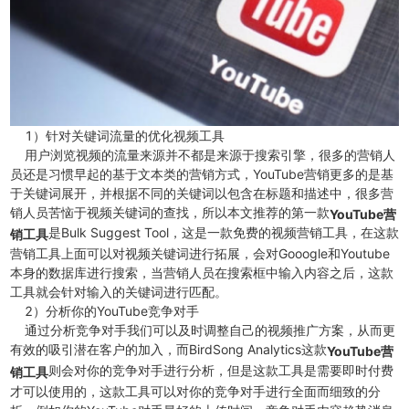
1）针对关键词流量的优化视频工具
用户浏览视频的流量来源并不都是来源于搜索引擎，很多的营销人
员还是习惯早起的基于文本类的营销方式，YouTube营销更多的是基
于关键词展开，并根据不同的关键词以包含在标题和描述中，很多营
销人员苦恼于视频关键词的查找，所以本文推荐的第一款
YouTube营
是Bulk Suggest Tool，这是一款免费的视频营销工具，在这款
销工具
营销工具上面可以对视频关键词进行拓展，会对Gooogle和Youtube
本身的数据库进行搜索，当营销人员在搜索框中输入内容之后，这款
工具就会针对输入的关键词进行匹配。
2）分析你的YouTube竞争对手
通过分析竞争对手我们可以及时调整自己的视频推广方案，从而更
有效的吸引潜在客户的加入，而BirdSong Analytics这款
YouTube营
则会对你的竞争对手进行分析，但是这款工具是需要即时付费
销工具
才可以使用的，这款工具可以对你的竞争对手进行全面而细致的分