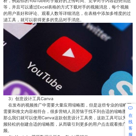
析，例如你的YouTube对手最好的上传时间、竞争对手内容趋势消息
等，并且可以通过Excel表格的方式下载对手的视频消息，每个视频
的用户喜好和评论、观看人数等详细消息，在表格中添加多维度的过
滤工具，就可以获得更多的竞品对手消息。
3）创意设计工具Canva
在发布的视频推广中需要大量应用缩略图，但是这些专业的缩略图
需要和推文内容相符合，很多营销人员苦恼于找不到合适的缩略图，
在
那么我们就可以使用Canva这款创意设计工具类，这款工具可以为视
线
频轻松的创建合适的缩略图，从而吸引到更多的用户点击观看推广视
客
频。
服