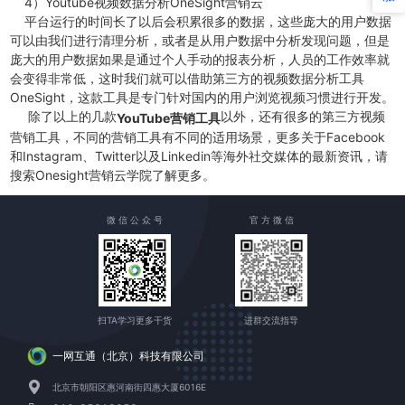
4）Youtube视频数据分析OneSight营销云
平台运行的时间长了以后会积累很多的数据，这些庞大的用户数据
可以由我们进行清理分析，或者是从用户数据中分析发现问题，但是
庞大的用户数据如果是通过个人手动的报表分析，人员的工作效率就
会变得非常低，这时我们就可以借助第三方的视频数据分析工具
OneSight，这款工具是专门针对国内的用户浏览视频习惯进行开发。
除了以上的几款
以外，还有很多的第三方视频
YouTube营销工具
营销工具，不同的营销工具有不同的适用场景，更多关于Facebook
和Instagram、Twitter以及Linkedin等海外社交媒体的最新资讯，请
搜索Onesight营销云学院了解更多。
微 信 公 众 号
官 方 微 信
扫TA学习更多干货
进群交流指导
一网互通（北京）科技有限公司
北京市朝阳区惠河南街四惠大厦6016E