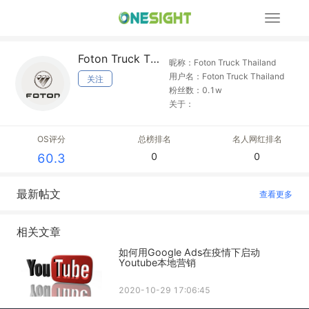
展
开
导
Foton Truck Thailand
航
昵称：Foton Truck Thailand
用户名：Foton Truck Thailand
关注
粉丝数：0.1w
关于：
OS评分
总榜排名
名人网红排名
0
0
60.3
最新帖文
查看更多
相关文章
如何用Google Ads在疫情下启动
Youtube本地营销
2020-10-29 17:06:45