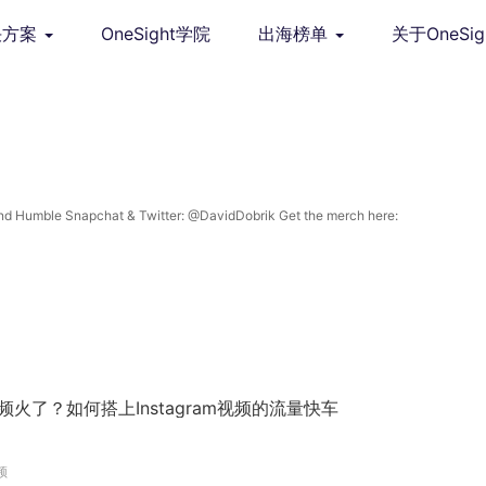
决方案
OneSight学院
出海榜单
关于OneSig
 Humble Snapchat & Twitter: @DavidDobrik Get the merch here:
视频火了？如何搭上Instagram视频的流量快车
频