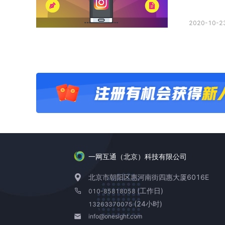
2020-10-23
一网互通（北京）科技有限公司
北京市朝阳区惠河南街四惠大厦6016E
(工作日)
010-85818058
(24小时)
13263370075
info@onesight.com