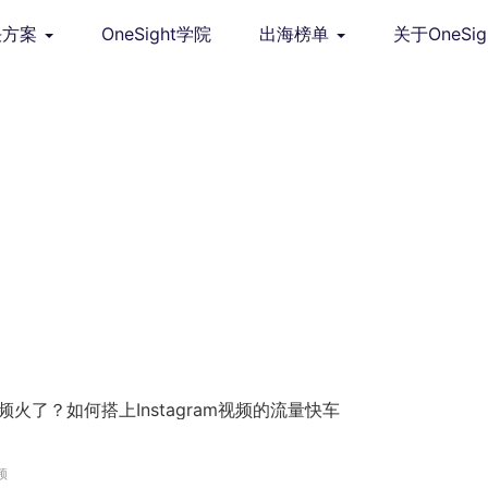
决方案
OneSight学院
出海榜单
关于OneSig
视频火了？如何搭上Instagram视频的流量快车
频