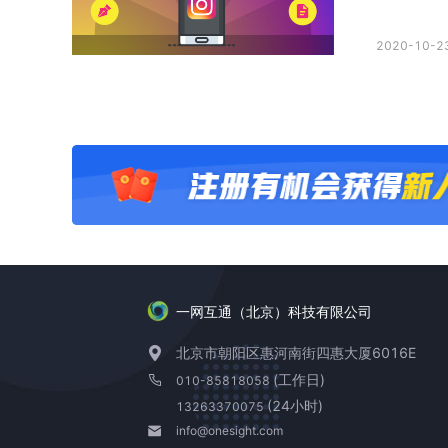
2020-10-23
一网互通（北京）科技有限公司
北京市朝阳区惠河南街四惠大厦6016E
(工作日)
010-85818058
(24小时)
13263370075
info@onesight.com