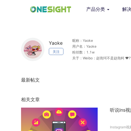
产品分类
解
昵称：Yaoke
Yaoke
用户名：Yaoke
关注
粉丝数：1.1w
关于：Weibo：赵尧珂不是赵尧柯 ♥️?? Cheng
最新帖文
相关文章
听说Ins
Instagram视