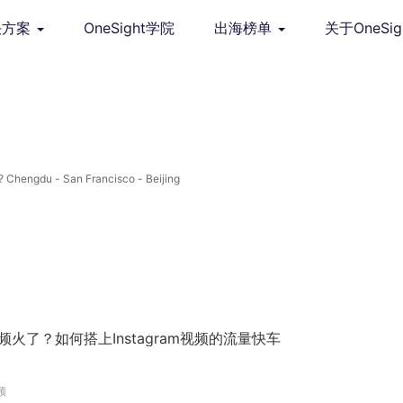
决方案
OneSight学院
出海榜单
关于OneSig
du - San Francisco - Beijing
视频火了？如何搭上Instagram视频的流量快车
频