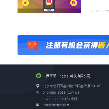
2020-10-23
一网互通（北京）科技有限公司
北京市朝阳区惠河南街四惠大厦6016E
(工作日)
010-85818058
(24小时)
13263370075
info@onesight.com