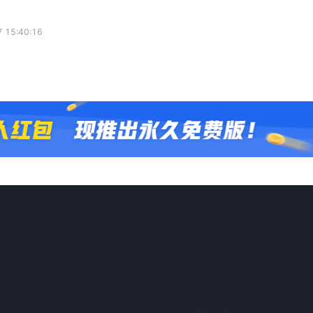
 15:40:16