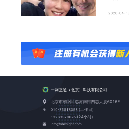
2020-04-17
一网互通（北京）科技有限公司
北京市朝阳区惠河南街四惠大厦6016E
(工作日)
010-85818058
(24小时)
13263370075
info@onesight.com