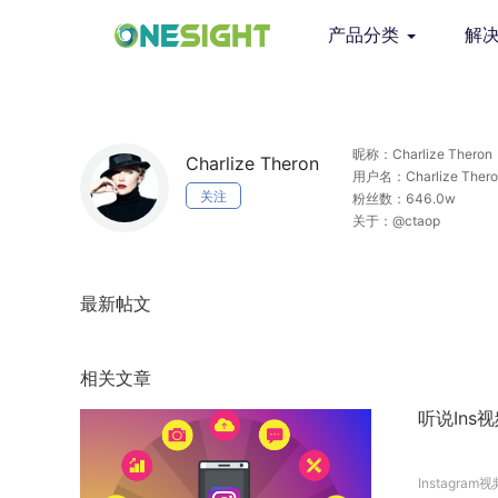
产品分类
解
昵称：Charlize Theron
Charlize Theron
用户名：Charlize Thero
关注
粉丝数：646.0w
关于：@ctaop
最新帖文
相关文章
听说Ins
Instagram视