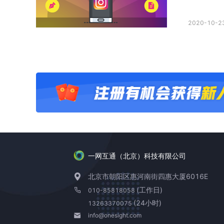
2020-10-23
一网互通（北京）科技有限公司
北京市朝阳区惠河南街四惠大厦6016E
(工作日)
010-85818058
(24小时)
13263370075
info@onesight.com