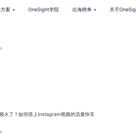
决方案
OneSight学院
出海榜单
关于OneSig
n
视频火了？如何搭上Instagram视频的流量快车
频