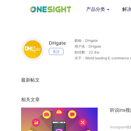
产品分类
解
昵称：DHgate
DHgate
用户名：DHgate
关注
粉丝数：22.4w
关于：World leading E-commerce sit
globally Shop with us??
最新帖文
相关文章
听说Ins
Instagram视