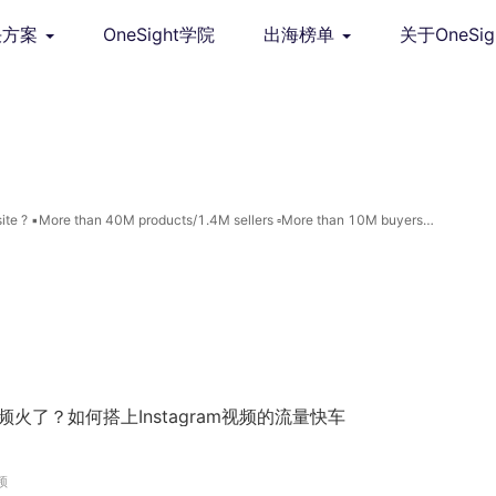
决方案
OneSight学院
出海榜单
关于OneSig
e ? ▪️More than 40M products/1.4M sellers ▫️More than 10M buyers
视频火了？如何搭上Instagram视频的流量快车
频