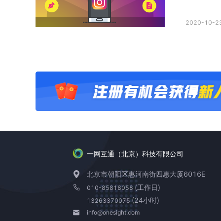
2020-10-23
一网互通（北京）科技有限公司
北京市朝阳区惠河南街四惠大厦6016E
(工作日)
010-85818058
(24小时)
13263370075
info@onesight.com