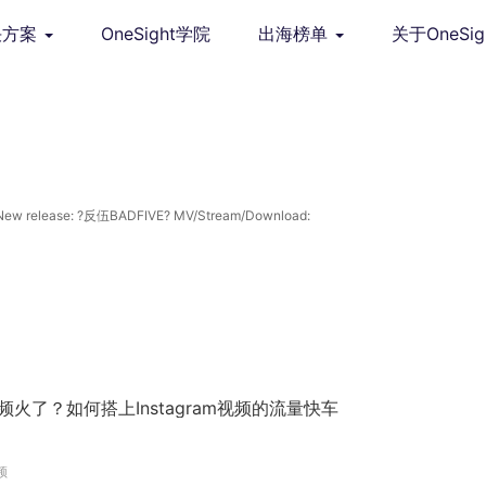
决方案
OneSight学院
出海榜单
关于OneSig
w release: ?反伍BADFIVE? MV/Stream/Download:
视频火了？如何搭上Instagram视频的流量快车
频