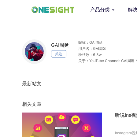
产品分类
解
昵称：GAI周延
GAI周延
用户名：GAI周延
关注
粉丝数：6.3w
关于：YouTube Channel: GAI周延 Ne
最新帖文
相关文章
听说Ins
Instagram视