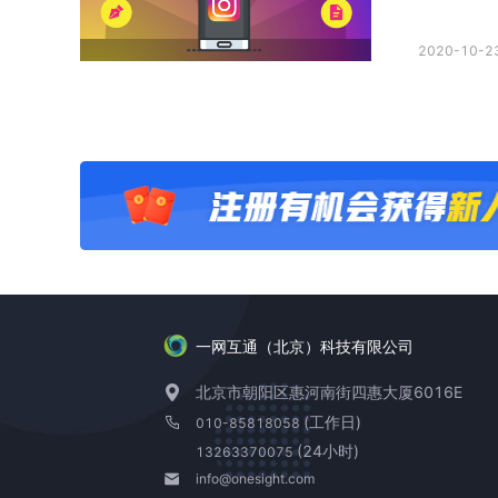
2020-10-23
一网互通（北京）科技有限公司
北京市朝阳区惠河南街四惠大厦6016E
(工作日)
010-85818058
(24小时)
13263370075
info@onesight.com