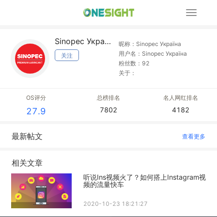
展
开
导
Sinopec Україна
航
昵称：Sinopec Україна
用户名：Sinopec Україна
关注
粉丝数：92
关于：
OS评分
总榜排名
名人网红排名
7802
4182
27.9
最新帖文
查看更多
相关文章
听说Ins视频火了？如何搭上Instagram视
频的流量快车
2020-10-23 18:21:27