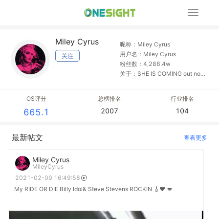
展
开
导
Miley Cyrus
航
昵称：Miley Cyrus
用户名：Miley Cyrus
关注
粉丝数：4,288.4w
关于：SHE IS COMING out now!
https://smarturl.it/SHEISCOMIN
G
OS评分
总榜排名
行业排名
2007
104
665.1
最新帖文
查看更多
Miley Cyrus
MileyCyrus
2021-02-09 16:49:58
My RIDE OR DIE Billy Idol& Steve Stevens ROCKIN 🎸❤️ 💋