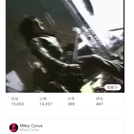
视频
互动
心情
分享
评论
15,093
14,207
389
497
Miley Cyrus
MileyCyrus