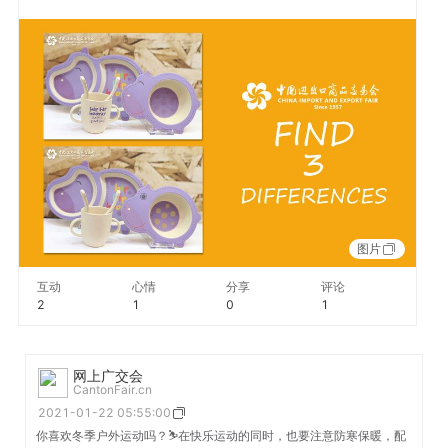
图片
互动
心情
分享
评论
2
1
0
1
网上广交会
CantonFair.cn
2021-01-22 05:55:00
你喜欢冬季户外运动吗？⛷在快乐运动的同时，也要注意防寒保暖，配