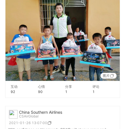
图片
互动
心情
分享
评论
92
90
1
1
China Southern Airlines
CSAirGlobal
2021-01-26 13:07:00