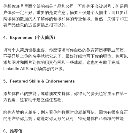
你想你账号里面全部的都是产品和公司，可能你不会被封号，但是用
户体验一定不好。重要的是要注意，摘要不仅是个人描述，而且要让
阅读你的数据的人了解你的领域和你的专业领域。当然，关键字和主
要产品信息的适当穿插是很可以的。
4、Experience（个人简历）
填写个人简历也很重要。你应该填写你自己的教育简历和职业简历。
不要只填上你的名字就把它忘了。最好详细地写下你的职位。你可以
添加图片和图片到你的职责范围和一些成就。这也将有助于完成
LinkedIn All Star职场信息的评级。
5、Featured Skills & Endorsements
添加你自己的技能，邀请朋友支持你，你得到的赞美也将显示在第三
方视角，这有助于建立信任基础。
给你点赞的人越多，别人看你的数据时你就越可信。因为有很多真正
的用户给你点赞，这是对你无形的认可，特别是你自己领域的技能.
6、推荐信