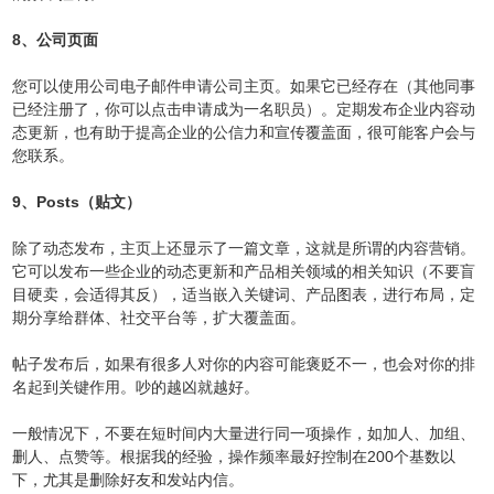
8、公司页面
您可以使用公司电子邮件申请公司主页。如果它已经存在（其他同事
已经注册了，你可以点击申请成为一名职员）。定期发布企业内容动
态更新，也有助于提高企业的公信力和宣传覆盖面，很可能客户会与
您联系。
9、Posts（贴文）
除了动态发布，主页上还显示了一篇文章，这就是所谓的内容营销。
它可以发布一些企业的动态更新和产品相关领域的相关知识（不要盲
目硬卖，会适得其反），适当嵌入关键词、产品图表，进行布局，定
期分享给群体、社交平台等，扩大覆盖面。
帖子发布后，如果有很多人对你的内容可能褒贬不一，也会对你的排
名起到关键作用。吵的越凶就越好。
一般情况下，不要在短时间内大量进行同一项操作，如加人、加组、
删人、点赞等。根据我的经验，操作频率最好控制在200个基数以
下，尤其是删除好友和发站内信。