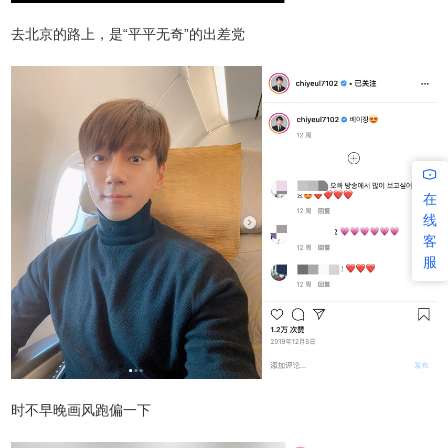
去北京的路上，是“平平无奇”的出差党
在
线
客
服
时不早晚画风跑偏一下