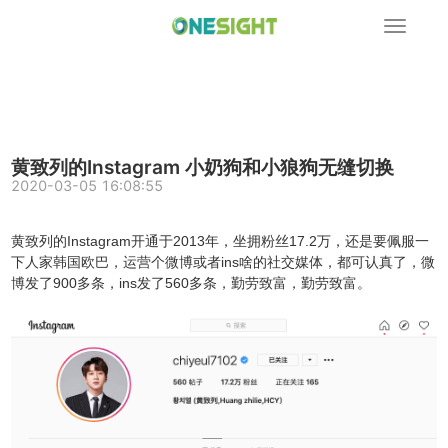
展
开
导
航
黄致列的Instagram 小奶狗和小狼狗无缝切换
2020-03-05 16:08:55
黄致列的Instagram开通于2013年，坐拥粉丝17.2万，还是要佩服一
下人家韩国欧巴，运营个微博或者ins啥的社交媒体，都可认真了，微
博发了900多条，ins发了560多条，勤劳致富，勤劳致富。