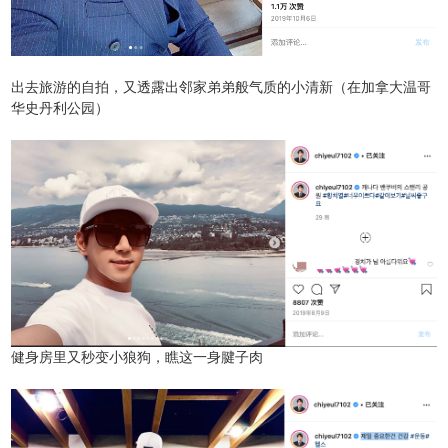
出去旅游的自拍，又透露出邻家弟弟般气质的小清新（在加拿大温哥
华史丹利公园）
健身房里又秒变小狼狗，瞧这一身腱子肉