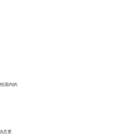
给国内的
r动态更