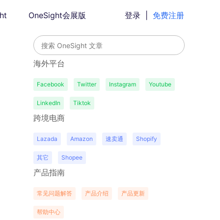
ht
OneSight会展版
登录
|
免费注册
海外平台
Facebook
Twitter
Instagram
Youtube
LinkedIn
Tiktok
跨境电商
Lazada
Amazon
速卖通
Shopify
其它
Shopee
产品指南
常见问题解答
产品介绍
产品更新
帮助中心