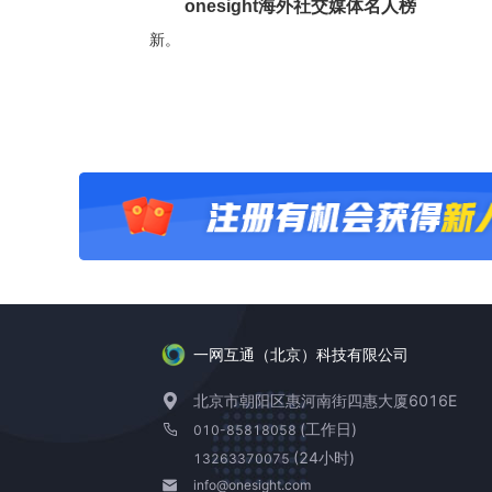
onesight海外社交媒体名人榜
新。
一网互通（北京）科技有限公司
北京市朝阳区惠河南街四惠大厦6016E
(工作日)
010-85818058
(24小时)
13263370075
info@onesight.com