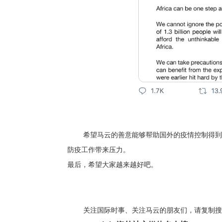
希望马云的善意能够帮助国外的疫情控制得到
防疫工作带来压力。
最后，希望大家越来越好吧。
关注国际时事、关注马云的朋友们，请复制搜