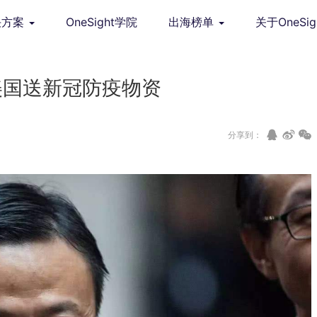
决方案
OneSight学院
出海榜单
关于OneSig
是给美国送新冠防疫物资
分享到：