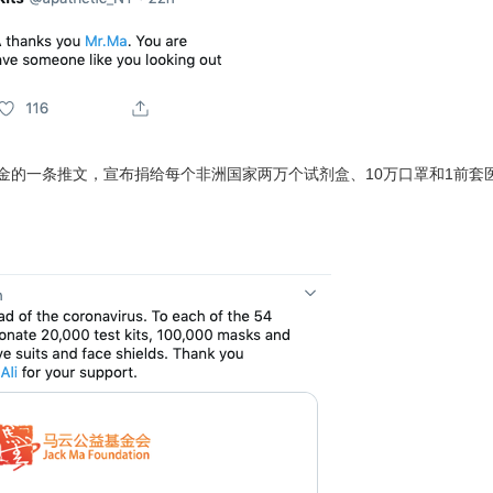
基金的一条推文，宣布捐给每个非洲国家两万个试剂盒、10万口罩和1前套