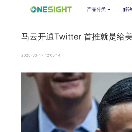
产品分类
解
马云开通Twitter 首推就
2020-03-17 12:05:14