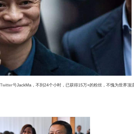
Twitter号
JackMa，不到24个小时，已获得15万+的粉丝，不愧为世界顶