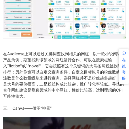
在Audiense上可以通过关键词查找到相关的网红，以一款小说阅读类
产品为例，期望找到该领域的网红进行合作。可以在搜索栏输
在
入“fiction"或”"novel"，它会按照有这个关键词的大号按照粉丝数降序
线
排行；另外你也可以自定义查询条件，自定义目标帐号的粉丝数或关
客
注数是什么数量级别来进行查询。选择网红并不是粉丝越多越好，一
服
是大号的要价很高，二是粉丝构成比较杂，推广转化率较低。寻找的
合作网红建议是垂直领域的中小网红，性价比较高，达到理想的CPI
可能性较大。
三、 Canva——做图“神器”