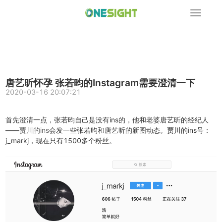
展
开
导
航
唐艺昕怀孕 张若昀的Instagram需要澄清一下
2020-03-16 20:07:21
首先澄清一点，张若昀自己是没有ins的，他和老婆唐艺昕的经纪人
——
贾川的ins
会发一些张若昀和唐艺昕的新图动态。贾川的ins号：
j_markj，现在只有1500多个粉丝。