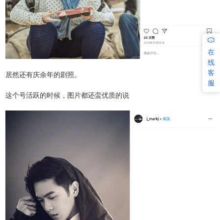
在
线
客
居然还有庆余年的剧照。
服
这个号活跃的时候，图片都还蛮优质的说